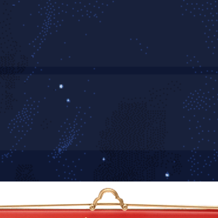
网站-囯产又大粗又长又黄 MBA智库
网络
日期：
2025-09-06
浏览：
951
（以下简称《条例》）日前经市会会议表决通过，并拟于今年11月1日起
定公共门厅、楼梯间、电梯轿厢，以及用于居住、办公等人员聚集的室内
。违规停放、放置电动自行车、电动摩托车和蓄电池，且拒不改正的，对
罚款。