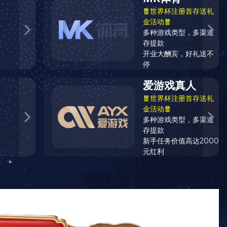
新闻资讯 丨NEWS
公司新闻
行业新闻
实施。《条
场所，禁
单位处一
联系方式丨CONTACT
全国热线：4000-888-9999
传真热线：020-66889888