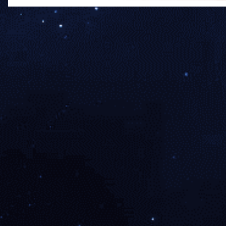
符合条件的企业平等享受产业和区域发展政策。鼓励设立外
持采取“平台+园区”、“机构+企业”的共享开放合作发展模
16。构建现代综合交通枢纽体系。推动建设乌鲁木齐临
推动建设空港型国家物流枢纽。扎实推进综合货运枢纽补链强
业链供应链稳定顺畅。推动建设国家骨干冷链物流基地。强
站”。支持发展中吉乌公铁联运，探索发展中巴多式联运，
系建设。加快现有口岸现代化改造，增强铁路口岸能力，畅
上一篇：leyu乐鱼官方网站-中国物流与采购网
下一篇：leyu乐鱼官方网站-大型仓储配送企业TOP10排
联系方式