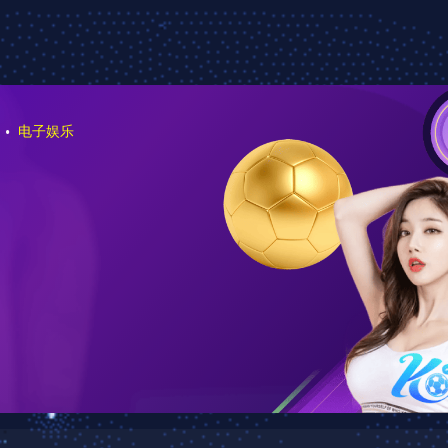
营业时间
MON-SAT 9：00-18：00
新闻资讯
货运知识
在线预约
联系我们